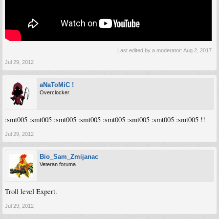
Last edited by a moderator:
Aug 2, 2017
Jul 29, 2012
aNaToMiC !
Overclocker
:smt005 :smt005 :smt005 :smt005 :smt005 :smt005 :smt005 :smt005 !!
Jul 29, 2012
Bio_Sam_Zmijanac
Veteran foruma
Troll level Expert.
Jul 29, 2012