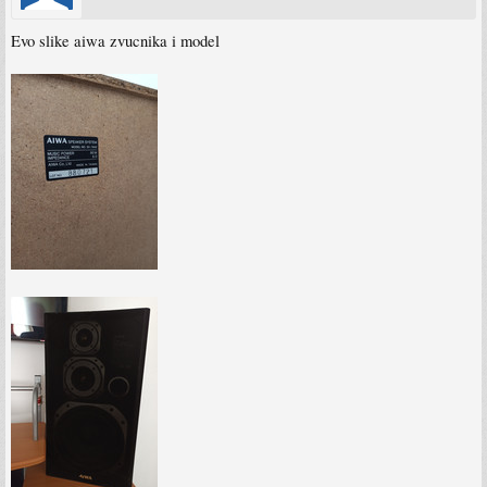
Evo slike aiwa zvucnika i model