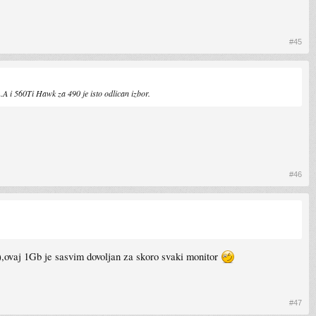
#45
.A i 560Ti Hawk za 490 je isto odlican izbor.
#46
mi),ovaj 1Gb je sasvim dovoljan za skoro svaki monitor
#47