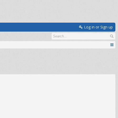
Log in or Sign up