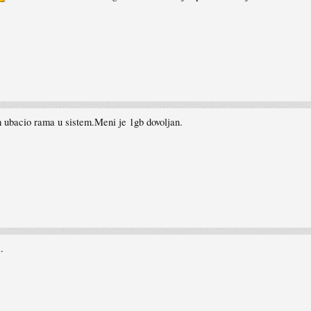
m ubacio rama u sistem.Meni je 1gb dovoljan.
.